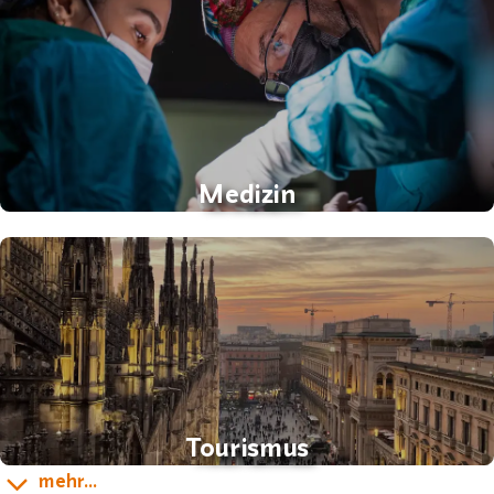
Medizin
Tourismus
mehr...