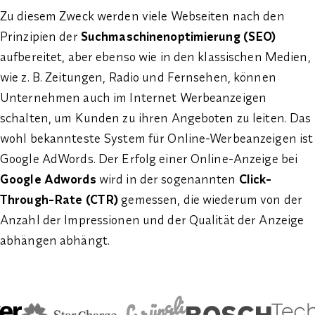
Zu diesem Zweck werden viele Webseiten nach den
Prinzipien der
Suchmaschinenoptimierung (SEO)
aufbereitet, aber ebenso wie in den klassischen Medien,
wie z. B. Zeitungen, Radio und Fernsehen, können
Unternehmen auch im Internet Werbeanzeigen
schalten, um Kunden zu ihren Angeboten zu leiten. Das
wohl bekannteste System für Online-Werbeanzeigen ist
Google AdWords. Der Erfolg einer Online-Anzeige bei
Google Adwords
wird in der sogenannten
Click-
Through-Rate (CTR)
gemessen, die wiederum von der
Anzahl der Impressionen und der Qualität der Anzeige
abhängen abhängt.